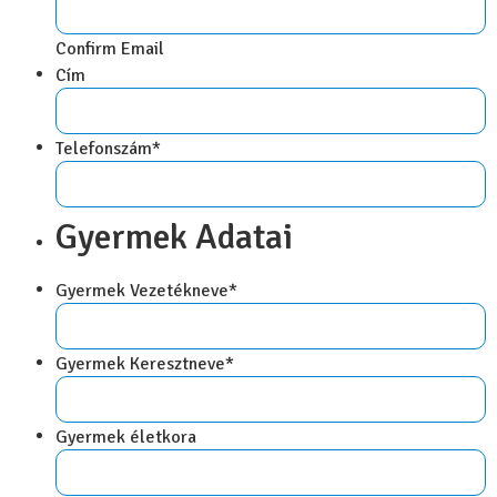
Confirm Email
Cím
Telefonszám
*
Gyermek Adatai
Gyermek Vezetékneve
*
Gyermek Keresztneve
*
Gyermek életkora