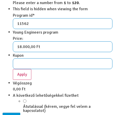
Please enter a number from
1
to
120
.
This field is hidden when viewing the form
Program id
*
Young Engineers program
Price:
Kupon
Végösszeg
0,00 Ft
A következő lehetőségekkel fizethet
Átutalással (kérem, vegye fel velem a
kapcsolatot)