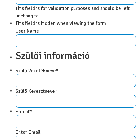
This field is for validation purposes and should be left
unchanged.
This field is hidden when viewing the form
User Name
Szülői információ
Szülő Vezetékneve
*
Szülő Keresztneve
*
E-mail
*
Enter Email