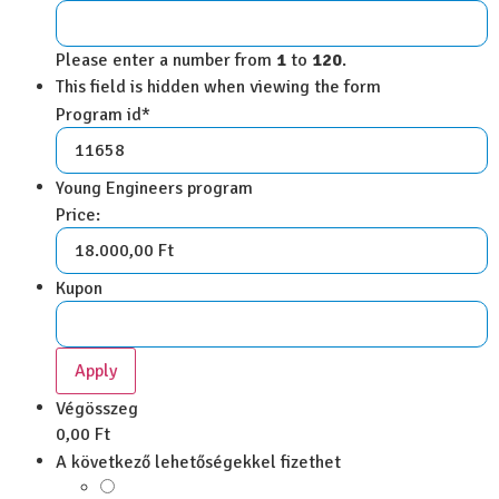
Please enter a number from
1
to
120
.
This field is hidden when viewing the form
Program id
*
Young Engineers program
Price:
Kupon
Végösszeg
0,00 Ft
A következő lehetőségekkel fizethet