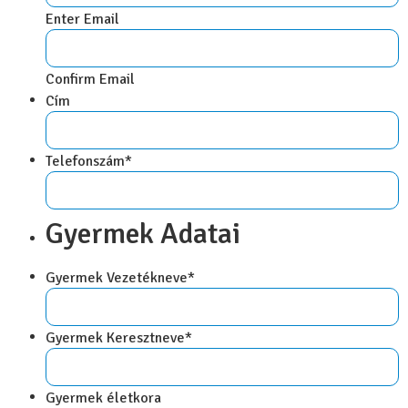
Enter Email
Confirm Email
Cím
Telefonszám
*
Gyermek Adatai
Gyermek Vezetékneve
*
Gyermek Keresztneve
*
Gyermek életkora