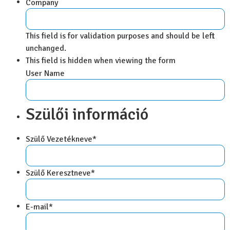
Company
This field is for validation purposes and should be left
unchanged.
This field is hidden when viewing the form
User Name
Szülői információ
Szülő Vezetékneve
*
Szülő Keresztneve
*
E-mail
*